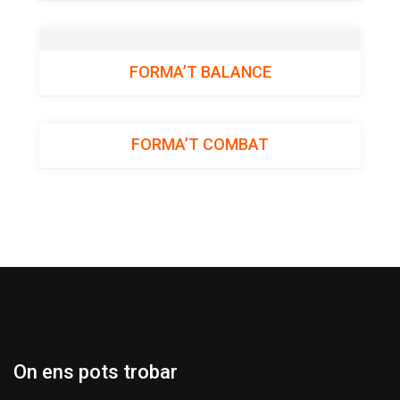
FORMA’T BALANCE
FORMA’T COMBAT
On ens pots trobar