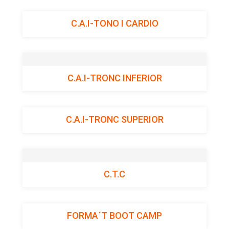
C.A.I-TONO I CARDIO
C.A.I-TRONC INFERIOR
C.A.I-TRONC SUPERIOR
C.T.C
FORMA´T BOOT CAMP