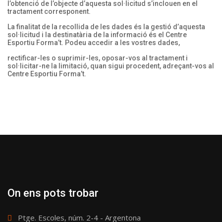
l’obtenció de l’objecte d’aquesta sol·licitud s’inclouen en el
tractament corresponent.
La finalitat de la recollida de les dades és la gestió d’aquesta
sol·licitud i la destinatària de la informació és el Centre
Esportiu Forma’t. Podeu accedir a les vostres dades,
rectificar-les o suprimir-les, oposar-vos al tractament i
sol·licitar-ne la limitació, quan sigui procedent, adreçant-vos al
Centre Esportiu Forma’t.
On ens pots trobar
Ptge. Escoles, núm. 2-4 - Argentona