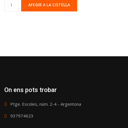
Quantitat
AFEGIR A LA CISTELLA
On ens pots trobar
Ptge. Escoles, núm. 2-4 - Argentona
937974623